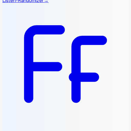
Listen-Randomizer
→