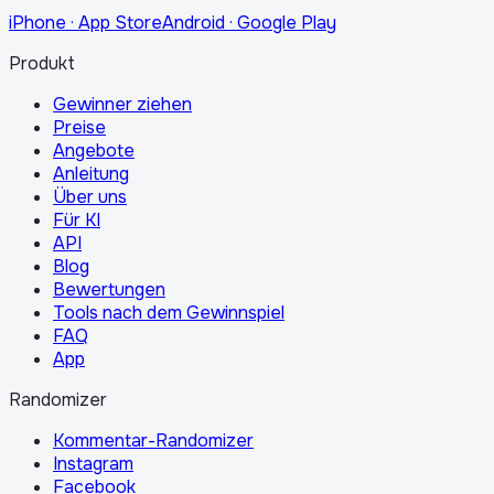
iPhone · App Store
Android · Google Play
Produkt
Gewinner ziehen
Preise
Angebote
Anleitung
Über uns
Für KI
API
Blog
Bewertungen
Tools nach dem Gewinnspiel
FAQ
App
Randomizer
Kommentar-Randomizer
Instagram
Facebook