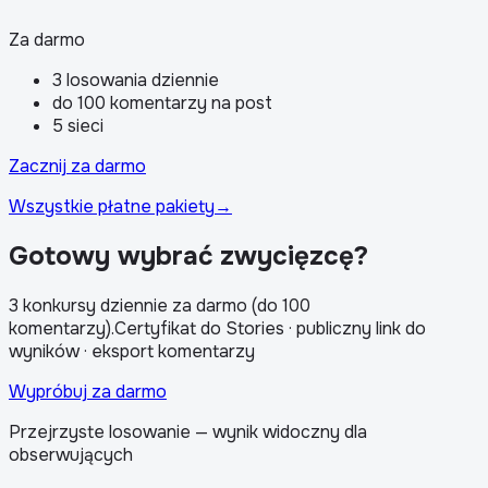
Za darmo
3 losowania dziennie
do 100 komentarzy na post
5 sieci
Zacznij za darmo
Wszystkie płatne pakiety
→
Gotowy wybrać zwycięzcę?
3 konkursy dziennie za darmo (do 100
komentarzy)
.
Certyfikat do Stories · publiczny link do
wyników · eksport komentarzy
Wypróbuj za darmo
Przejrzyste losowanie — wynik widoczny dla
obserwujących