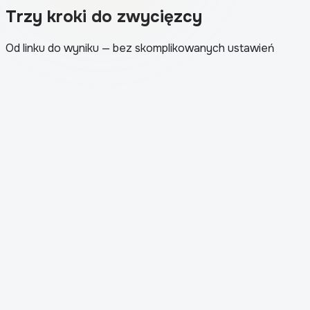
Trzy kroki do zwycięzcy
Od linku do wyniku — bez skomplikowanych ustawień
1
.
Aplikacja ładuje post