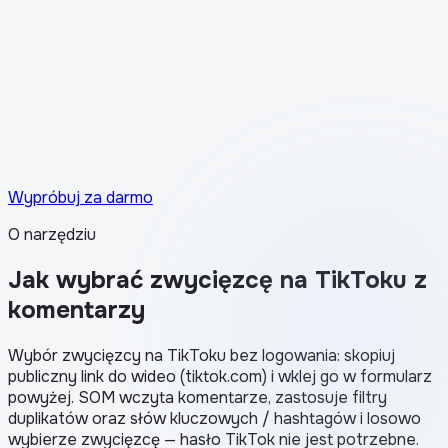
Jak wygląda certyfikat przejrzystości w Stories
Wypróbuj za darmo
O narzędziu
Jak wybrać zwycięzcę na TikToku z
komentarzy
Wybór zwycięzcy na TikToku bez logowania: skopiuj
publiczny link do wideo (tiktok.com) i wklej go w formularz
powyżej. SOM wczyta komentarze, zastosuje filtry
duplikatów oraz słów kluczowych / hashtagów i losowo
wybierze zwycięzcę — hasło TikTok nie jest potrzebne.