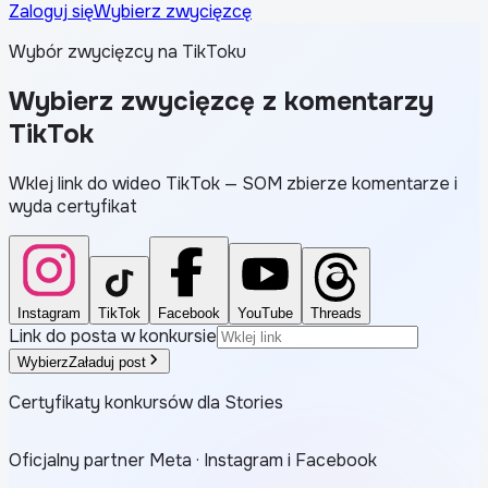
Zaloguj się
Wybierz zwycięzcę
Wybór zwycięzcy na TikToku
Wybierz zwycięzcę z komentarzy
TikTok
Wklej link do wideo TikTok — SOM zbierze komentarze i
wyda certyfikat
Instagram
TikTok
Facebook
YouTube
Threads
Link do posta w konkursie
Wybierz
Załaduj post
Certyfikaty konkursów dla Stories
Oficjalny partner Meta · Instagram i Facebook