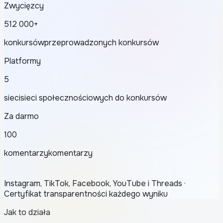
Zwycięzcy
512 000+
konkursów
przeprowadzonych konkursów
Platformy
5
sieci
sieci społecznościowych do konkursów
Za darmo
100
komentarzy
komentarzy
Instagram, TikTok, Facebook, YouTube i Threads ·
Certyfikat transparentności każdego wyniku
Jak to działa