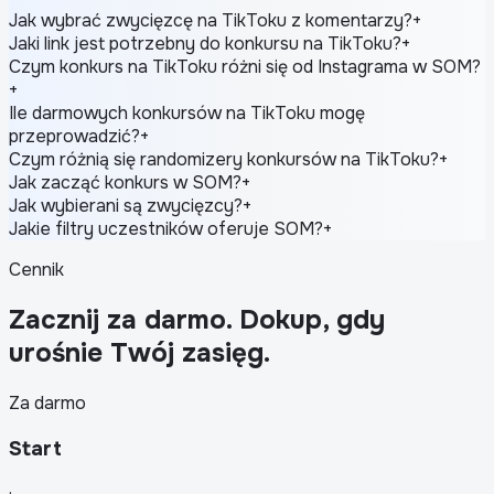
Jak wybrać zwycięzcę na TikToku z komentarzy?
+
Jaki link jest potrzebny do konkursu na TikToku?
+
Czym konkurs na TikToku różni się od Instagrama w SOM?
+
Ile darmowych konkursów na TikToku mogę
przeprowadzić?
+
Czym różnią się randomizery konkursów na TikToku?
+
Jak zacząć konkurs w SOM?
+
Jak wybierani są zwycięzcy?
+
Jakie filtry uczestników oferuje SOM?
+
Cennik
Zacznij za darmo. Dokup, gdy
urośnie Twój zasięg.
Za darmo
Start
·