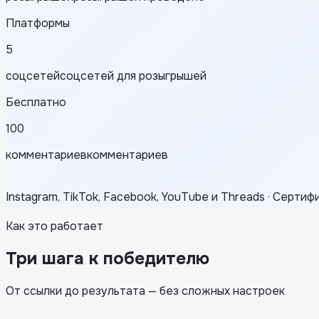
Платформы
5
соцсетей
соцсетей для розыгрышей
Бесплатно
100
комментариев
комментариев
Instagram, TikTok, Facebook, YouTube и Threads · Серт
Как это работает
Три шага к победителю
От ссылки до результата — без сложных настроек