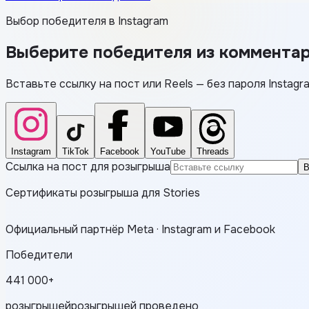
Выбор победителя в Instagram
Выберите победителя из коммента
Вставьте ссылку на пост или Reels — без пароля Instag
Instagram
TikTok
Facebook
YouTube
Threads
Ссылка на пост для розыгрыша
В
Сертификаты розыгрыша для Stories
Официальный партнёр Meta · Instagram и Facebook
Победители
441 000+
розыгрышей
розыгрышей проведено