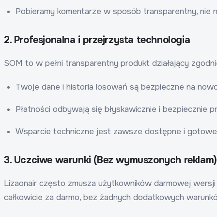
Pobieramy komentarze w sposób transparentny, nie na
2. Profesjonalna i przejrzysta technologia
SOM to w pełni transparentny produkt działający zgodni
Twoje dane i historia losowań są bezpieczne na now
Płatności odbywają się błyskawicznie i bezpiecznie pr
Wsparcie techniczne jest zawsze dostępne i gotow
3. Uczciwe warunki (Bez wymuszonych reklam)
Lizaonair często zmusza użytkowników darmowej wersji d
całkowicie za darmo, bez żadnych dodatkowych warunk