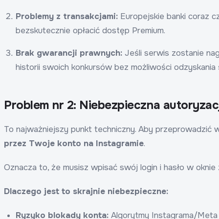
Problemy z transakcjami:
Europejskie banki coraz cz
bezskutecznie opłacić dostęp Premium.
Brak gwarancji prawnych:
Jeśli serwis zostanie nag
historii swoich konkursów bez możliwości odzyskania
Problem nr 2: Niebezpieczna autoryzacj
To najważniejszy punkt techniczny. Aby przeprowadzić 
przez Twoje konto na Instagramie
.
Oznacza to, że musisz wpisać swój login i hasło w okni
Dlaczego jest to skrajnie niebezpieczne:
Ryzyko blokady konta:
Algorytmy Instagrama/Meta t