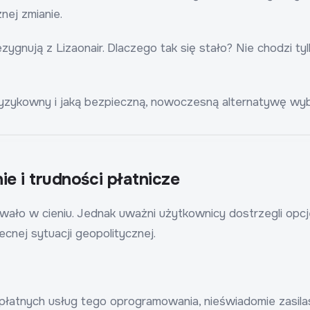
nej zmianie.
ują z Lizaonair. Dlaczego tak się stało? Nie chodzi tylk
ryzykowny i jaką bezpieczną, nowoczesną alternatywę wyb
e i trudności płatnicze
ało w cieniu. Jednak uważni użytkownicy dostrzegli opcje
cnej sytuacji geopolitycznej.
płatnych usług tego oprogramowania, nieświadomie zasila