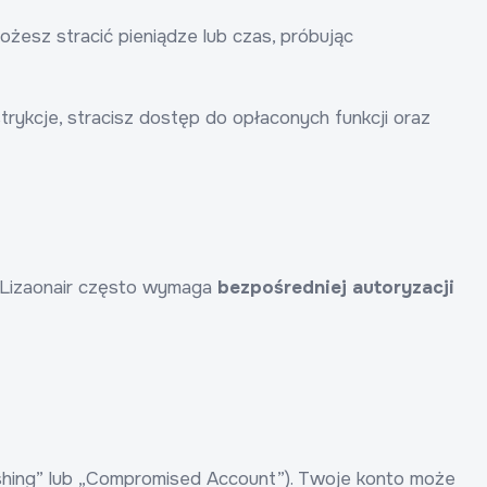
ożesz stracić pieniądze lub czas, próbując
trykcje, stracisz dostęp do opłaconych funkcji oraz
, Lizaonair często wymaga
bezpośredniej autoryzacji
shing” lub „Compromised Account”). Twoje konto może