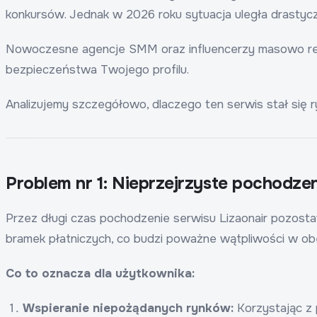
konkursów. Jednak w 2026 roku sytuacja uległa drastycz
Nowoczesne agencje SMM oraz influencerzy masowo rezygn
bezpieczeństwa Twojego profilu.
Analizujemy szczegółowo, dlaczego ten serwis stał się 
Problem nr 1: Nieprzejrzyste pochodzeni
Przez długi czas pochodzenie serwisu Lizaonair pozostaw
bramek płatniczych, co budzi poważne wątpliwości w obe
Co to oznacza dla użytkownika:
Wspieranie niepożądanych rynków:
Korzystając z 