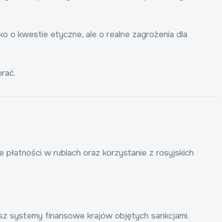
o o kwestie etyczne, ale o realne zagrożenia dla
rać.
 płatności w rublach oraz korzystanie z rosyjskich
sz systemy finansowe krajów objętych sankcjami.