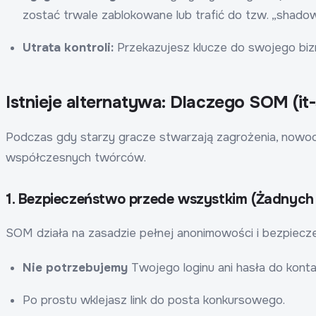
zostać trwale zablokowane lub trafić do tzw. „shado
Utrata kontroli:
Przekazujesz klucze do swojego biz
Istnieje alternatywa: Dlaczego SOM (i
Podczas gdy starzy gracze stwarzają zagrożenia, nowo
współczesnych twórców.
1. Bezpieczeństwo przede wszystkim (Żadnych 
SOM działa na zasadzie pełnej anonimowości i bezpiecze
Nie potrzebujemy
Twojego loginu ani hasła do kont
Po prostu wklejasz link do posta konkursowego.