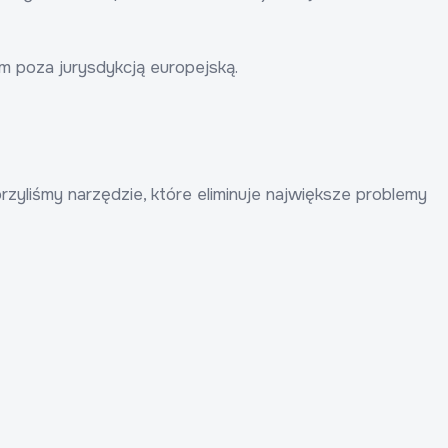
 poza jurysdykcją europejską.
zyliśmy narzędzie, które eliminuje największe problemy