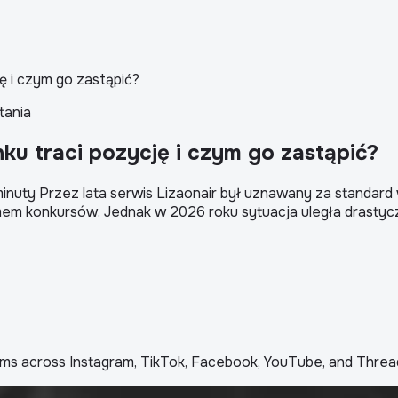
ę i czym go zastąpić?
tania
ku traci pozycję i czym go zastąpić?
 minuty Przez lata serwis Lizaonair był uznawany za standa
onimem konkursów. Jednak w 2026 roku sytuacja uległa dras
ms across Instagram, TikTok, Facebook, YouTube, and Threa