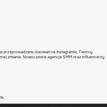
rd w przeprowadzaniu losowań na Instagramie. Twórcy
tycznej zmianie. Nowoczesne agencje SMM oraz influencerzy
ds.