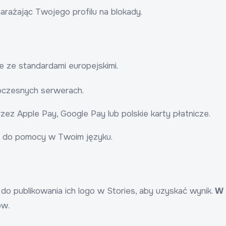
rażając Twojego profilu na blokady.
e ze standardami europejskimi.
oczesnych serwerach.
zez Apple Pay, Google Pay lub polskie karty płatnicze.
e do pomocy w Twoim języku.
o publikowania ich logo w Stories, aby uzyskać wynik.
W 
ów.